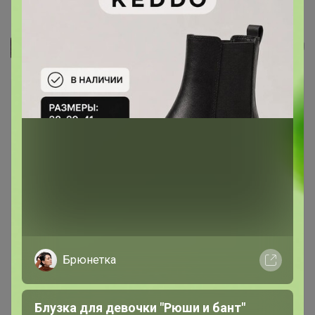
Жилет женский, 12035, молочный
СЛАДКАЯ
Брюнетка
Блузка для девочки "Рюши и бант"