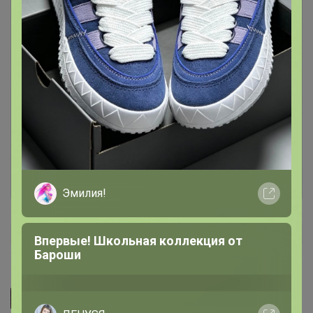
Чтобы написать комментарий необходимо
авторизоваться на сайте!
Это займет меньше минуты
Войти
Зарегистрироваться
Эмилия!
Впервые! Школьная коллекция от
Бароши
СЛАДКАЯ