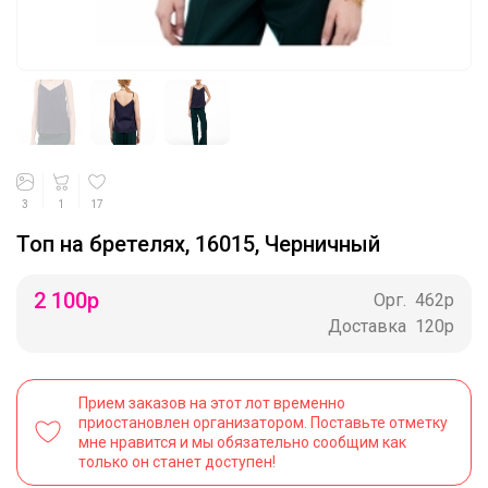
3
1
17
Топ на бретелях, 16015, Черничный
2 100
р
Орг.
462р
Доставка
120р
Прием заказов на этот лот временно
приостановлен организатором. Поставьте отметку
мне нравится и мы обязательно сообщим как
только он станет доступен!