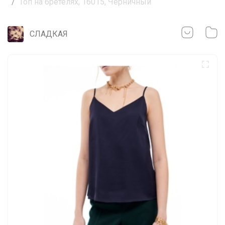
Топ на бретелях, 16015, Черничный
СЛАДКАЯ