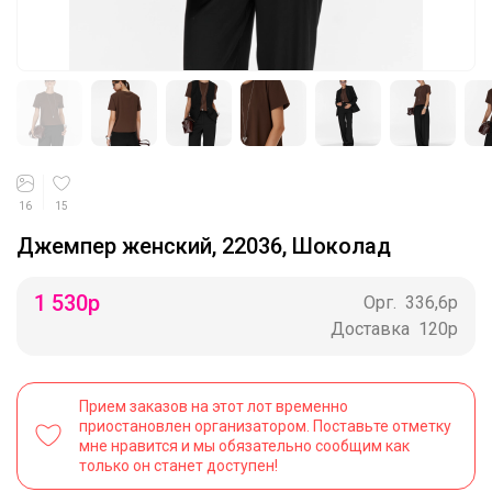
16
15
Джемпер женский, 22036, Шоколад
1 530
р
Орг.
336,6р
Доставка
120р
Прием заказов на этот лот временно
приостановлен организатором. Поставьте отметку
мне нравится и мы обязательно сообщим как
только он станет доступен!