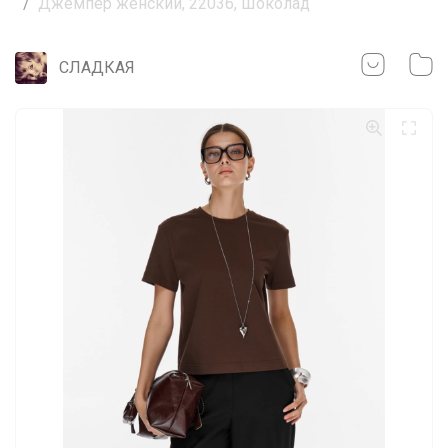
Джемпер женский, 22036, Шоколад
СЛАДКАЯ