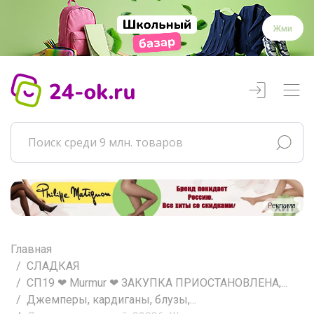
Жми
Реклама
Главная
СЛАДКАЯ
СП19 ❤ Murmur ❤ ЗАКУПКА ПРИОСТАНОВЛЕНА,...
Джемперы, кардиганы, блузы,...