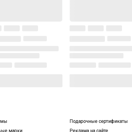
умы
Подарочные сертификаты
вые марки
Реклама на сайте