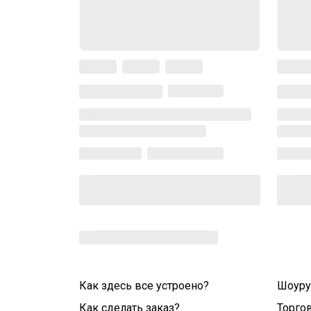
Как здесь все устроено?
Шоур
Как сделать заказ?
Торго