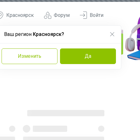
Красноярск
Форум
Войти
Ваш регион
Красноярск?
Изменить
Да