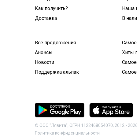
Как получить?
Наша 
Доставка
В нал
Все предложения
Самое
Анонсы
Хиты 
Новости
Самое
Поддержка альпак
Самое
© ООО "Лявита", ОГРН 1122468054070, 2012 -
202
Политика конфиденциальности