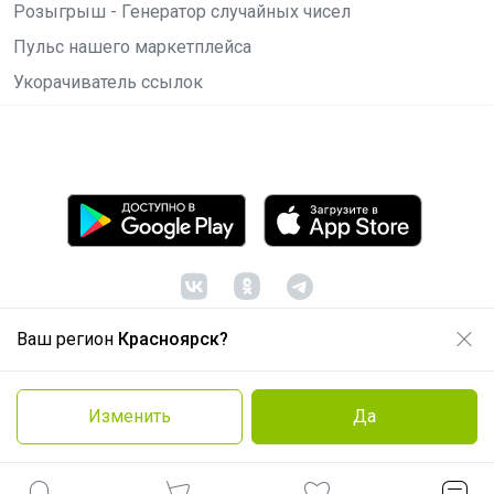
Розыгрыш - Генератор случайных чисел
Пульс нашего маркетплейса
Укорачиватель ссылок
Ваш регион
Красноярск?
© ООО "Лявита", ОГРН 1122468054070, 2012 -
2026
Политика конфиденциальности
Изменить
Да
Cоглашение пользователя