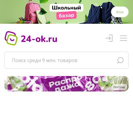
Жми
Реклама