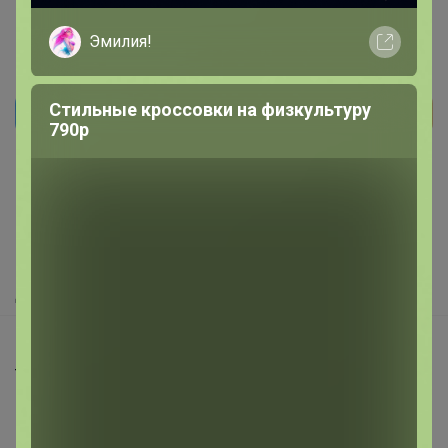
Эмилия!
Стильные кроссовки на физкультуру
790р
Реклама
Как здесь все устроено?
Как сделать заказ?
Как получить?
Доставка
Шоурумы
Торговые марки
Наша команда
В наличии