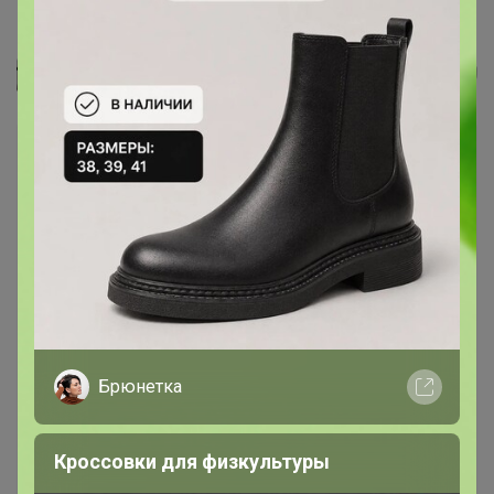
Сумка на пояс П17002 (Серый)
Селена
Брюнетка
Кроссовки для физкультуры