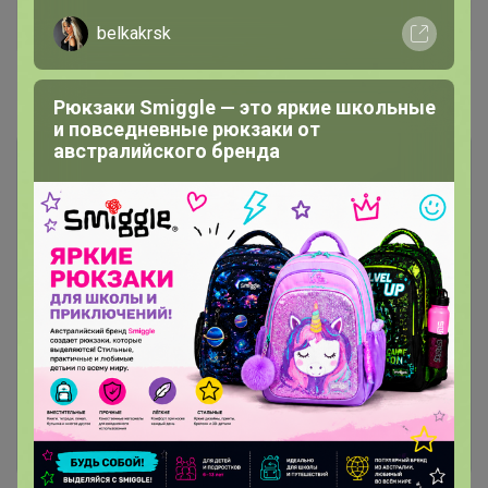
Дополнительная информация
belkakrsk
Комментарии
Рюкзаки Smiggle — это яркие школьные
и повседневные рюкзаки от
австралийского бренда
Чтобы написать комментарий необходимо
авторизоваться на сайте!
Это займет меньше минуты
Войти
Зарегистрироваться