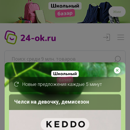
Жми
Новые предложения каждые 5 минут
Реклама
Челси на девочку, демисезон
Главная
Селена
СП219 POLA - женские и дорожные...
Сумки Молодежные: поясные,...