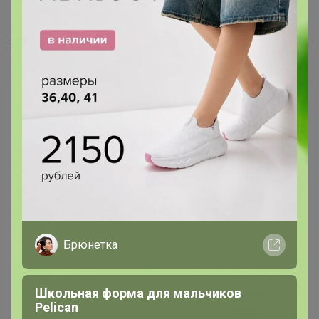
Сумка на пояс 18254 (Синий)
Селена
Брюнетка
Школьная форма для мальчиков
Pelican