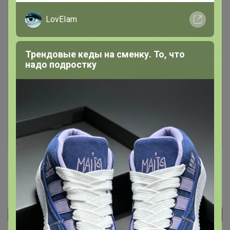
LovEIam
Трендовые кеды на сменку. То, что
надо подростку
Чтобы написать комментарий необходимо
авторизоваться на сайте!
Это займет меньше минуты
Войти
Зарегистрироваться
Реклама