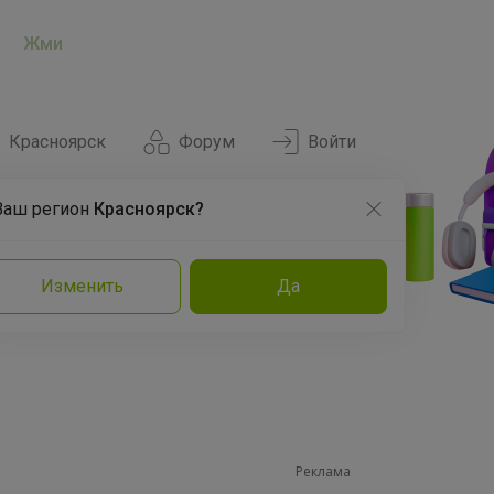
Жми
Красноярск
Форум
Войти
Ваш регион
Красноярск?
Нравится
Заказы
Изменить
Да
и
Команда
Торговые марки
Эксперты
Реклама