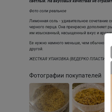
светлый. На вкусовых качествах не отрази
Фото соли реальное
Лимонная соль - удивительное сочетание с
черного перца. Она прекрасно дополняет 
им изысканный, насыщенный вкус и аромат
Ее нужно намного меньше, чем обычной
с
другой.
ЖЕСТКАЯ УПАКОВКА (ВЕДЕРКО ПЛАСТИКО
Фотографии покупателей
5