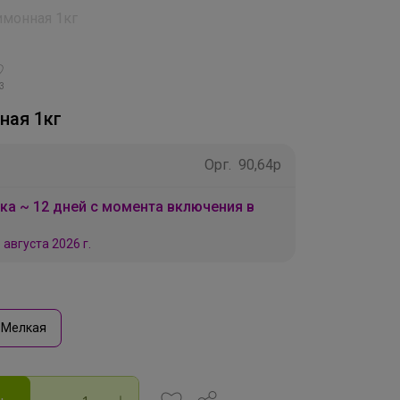
имонная 1кг
3
ная 1кг
Орг.
90,64р
ка ~ 12 дней с момента включения в
 августа 2026 г.
Мелкая