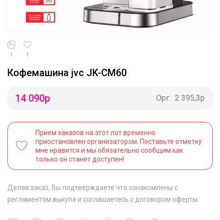
1
1
Кофемашина jvc JK-CM60
14 090
р
Орг.
2 395,3р
Прием заказов на этот лот временно
приостановлен организатором. Поставьте отметку
мне нравится и мы обязательно сообщим как
только он станет доступен!
Делая заказ, Вы подтверждаете что ознакомлены с
регламентом выкупа
и соглашаетесь с
договором оферты
.