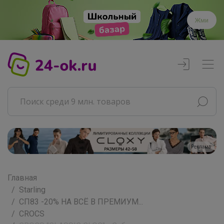
Жми
Реклама
Главная
Starling
СП83 -20% НА ВСЁ В ПРЕМИУМ...
CROCS