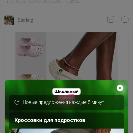
CROCS "CLASSIC CLOG" - Cабо,...
Starling
Новые предложения каждые 5 минут
Кроссовки для подростков