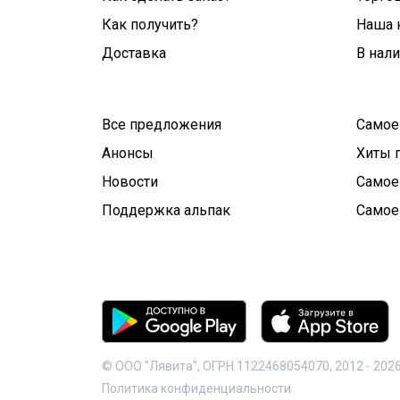
Как получить?
Наша 
Доставка
В нал
Все предложения
Самое
Анонсы
Хиты 
Новости
Самое
Поддержка альпак
Самое
© ООО "Лявита", ОГРН 1122468054070, 2012 -
202
Политика конфиденциальности