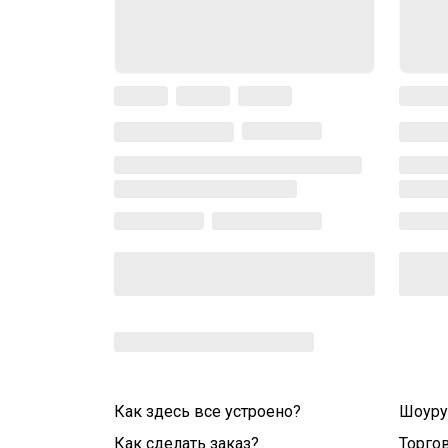
Как здесь все устроено?
Шоур
Как сделать заказ?
Торго