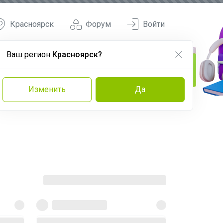
Красноярск
Форум
Войти
Ваш регион
Красноярск?
Изменить
Да