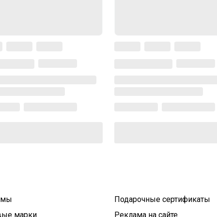
умы
Подарочные сертификаты
вые марки
Реклама на сайте