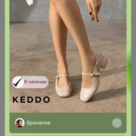
Туника, арт. 0222-15
ЛЕНУSЯ
Брюнетка