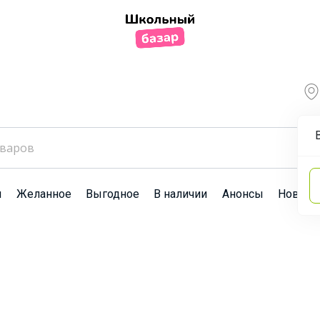
ы
Желанное
Выгодное
В наличии
Анонсы
Новост