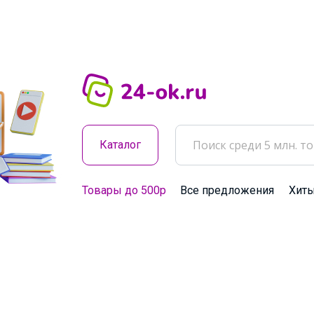
Каталог
Товары до 500р
Все предложения
Хит