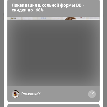
Смарт часы Ultra 2 (НОВАЯ...
Ликвидация школьной формы BB -
скидки до -68%
Starling
РомашкаХ