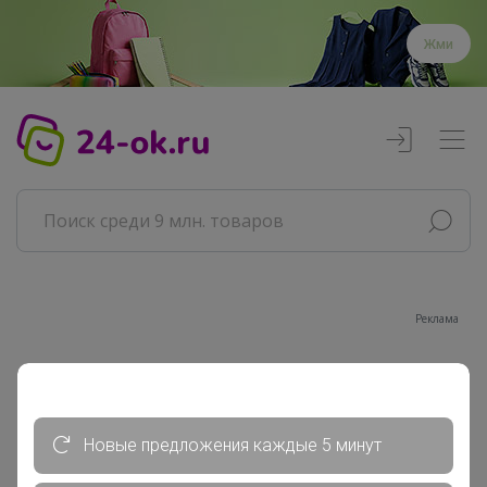
Жми
Реклама
Главная
Starling
СП31 Электроника с гарантией...
Новые предложения каждые 5 минут
APPLE - Вся продукция ( Наушники,...