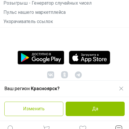
Розыгрыш - Генератор случайных чисел
Пульс нашего маркетплейса
Укорачиватель ссылок
Ваш регион
Красноярск?
© ООО "Лявита", ОГРН 1122468054070, 2012 -
2026
Политика конфиденциальности
Изменить
Да
Cоглашение пользователя