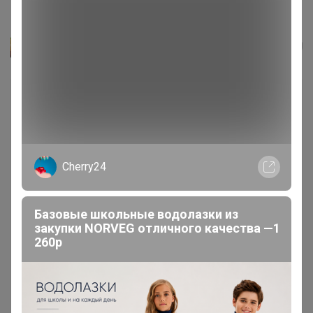
ПЛАТЬЕ "АНИТА" ДЛЯ БЕРЕМЕННЫХ...
Тип-Топ
Cherry24
Базовые школьные водолазки из
закупки NORVEG отличного качества —1
260р