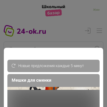
Жми
Новые предложения каждые 5 минут
Реклама
Мешки для сменки
Главная
Тип-Топ
СП171 Одежда и бельё для беременных...
Платья, Юбки, Сарафаны для...