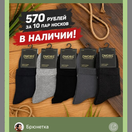
5 рублей:
1. 5 рублей 2014 70 лет Победы, Пражская операция,
ММД
2. 5 рублей 2014 70 лет Победы, Берлинская операция,
ММД
3. 5 рублей 2014 70 лет Победы, Венская операция,
ММД
4. 5 рублей 2014 70 лет Победы, Восточно-Прусская
операция, ММД
5. 5 рублей 2014 70 лет Победы, Висло-Одерская
операция, ММД
6. 5 рублей 2014 70 лет Победы, Будапештская
операция, ММД
7. 5 рублей 2014 70 лет Победы, Операция по
освобождению Карелии и Заполярья, ММД
8. 5 рублей 2014 70 лет Победы, Прибалтийская
операция, ММД
9. 5 рублей 2014 70 лет Победы, Ясско-Кишинёвская
Брюнетка
операция, ММД