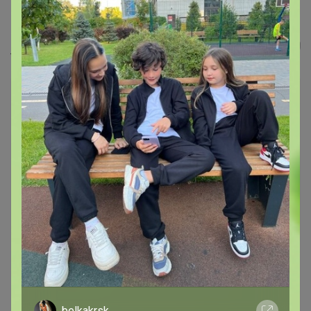
Альбом для 5 рублей и 10 рублей,...
МихаК
belkakrsk