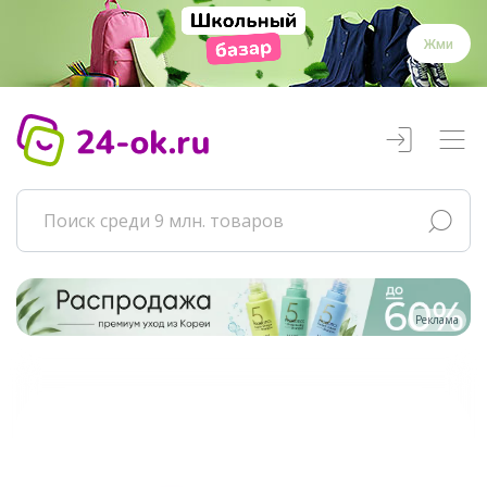
Жми
Реклама