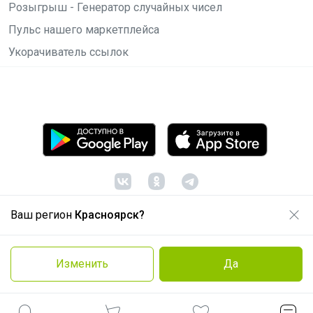
Розыгрыш - Генератор случайных чисел
Пульс нашего маркетплейса
Укорачиватель ссылок
Ваш регион
Красноярск?
© ООО "Лявита", ОГРН 1122468054070, 2012 -
2026
Политика конфиденциальности
Изменить
Да
Cоглашение пользователя