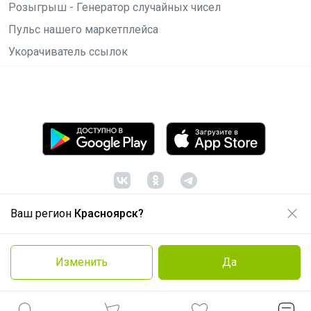
Розыгрыш - Генератор случайных чисел
Пульс нашего маркетплейса
Укорачиватель ссылок
Ваш регион
Красноярск?
© ООО "Лявита", ОГРН 1122468054070, 2012 -
2026
Политика конфиденциальности
Изменить
Да
Cоглашение пользователя