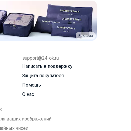
Реклама
support@24-ok.ru
Написать в поддержку
Защита покупателя
Помощь
О нас
k
 для ваших изображений
чайных чисел