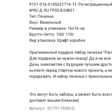
9131-016-0145022714-13. Регистрационный
№RU Д-RU.TP05.B.04851.
Тип: Печенье
Вкус: Ванильный
Размер в упаковке: 16х16 см
Брутто-Нетто: 150г 110г
Вид упаковки: Крафт коробка
Оригинальный подарок Набор печенья "Рас
Для подарков не нужен повод! Да и не все 
День знакомства с будущим лучшим другом
коллеге перед стартом нового проекта, а и
порадовать. И набор печенья с прикольным 
Это могут быть наборы, а может быть всего
доставит вашим близким)
Артикул
(01731795833)