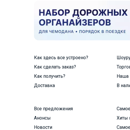
Как здесь все устроено?
Шоур
Как сделать заказ?
Торго
Как получить?
Наша 
Доставка
В нал
Все предложения
Самое
Анонсы
Хиты 
Новости
Самое