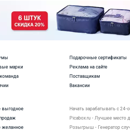
умы
Подарочные сертификаты
вые марки
Реклама на сайте
команда
Поставщикам
ичии
Вакансии
 выгодное
Начать зарабатывать с 24-o
продаж
Picabox.ru - Лучшее место
 желанное
Розыгрыш - Генератор слу