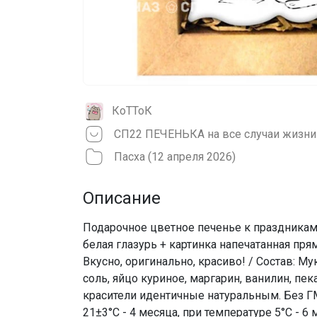
КоТТоК
Пасха (12 апреля 2026)
Описание
Подарочное цветное печенье к праздникам 
белая глазурь + картинка напечатанная пр
Вкусно, оригинально, красиво! / Состав: М
соль, яйцо куриное, маргарин, ванилин, пе
красители идентичные натуральным. Без Г
21±3°С - 4 месяца, при температуре 5°С - 