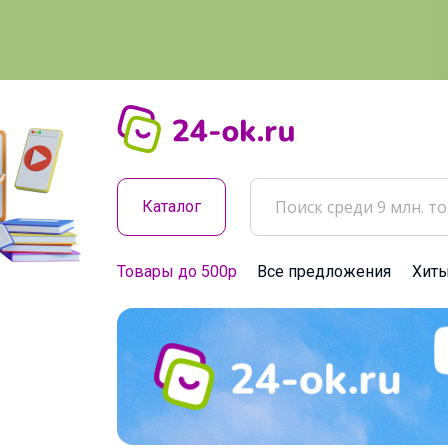
Каталог
Товары до 500р
Все предложения
Хит