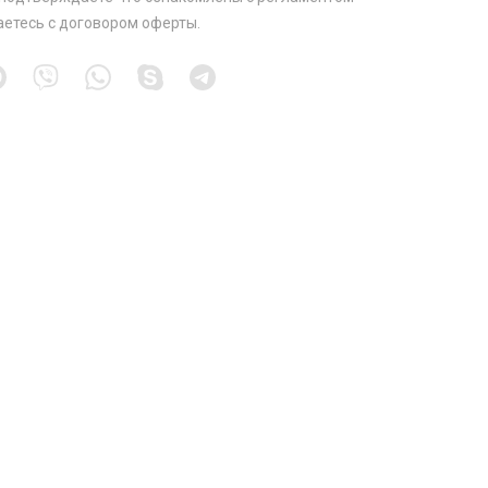
аетесь с
договором оферты
.