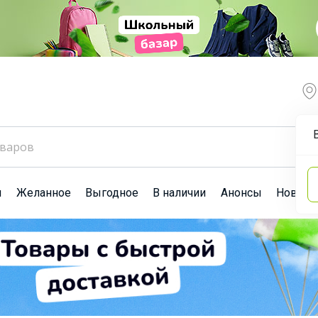
ы
Желанное
Выгодное
В наличии
Анонсы
Новост