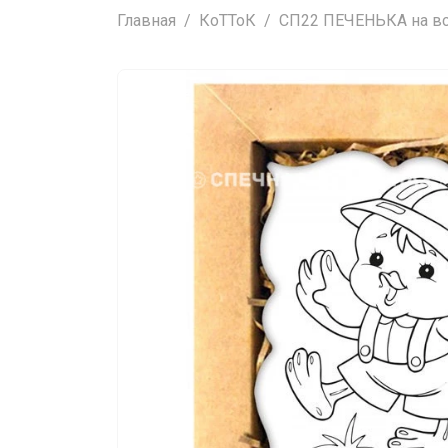
Главная
КоТТоК
СП22 ПЕЧЕНЬКА на все