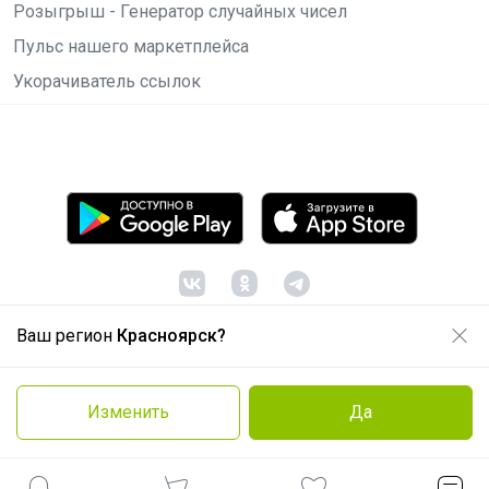
Розыгрыш - Генератор случайных чисел
Пульс нашего маркетплейса
Укорачиватель ссылок
Ваш регион
Красноярск?
© ООО "Лявита", ОГРН 1122468054070, 2012 -
2026
Политика конфиденциальности
Изменить
Да
Cоглашение пользователя