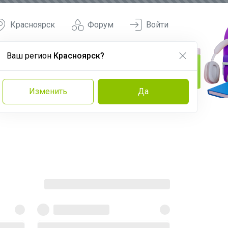
Красноярск
Форум
Войти
Ваш регион
Красноярск?
Изменить
Да