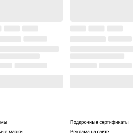
умы
Подарочные сертификаты
вые марки
Реклама на сайте