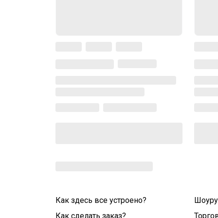
Как здесь все устроено?
Шоур
Как сделать заказ?
Торго