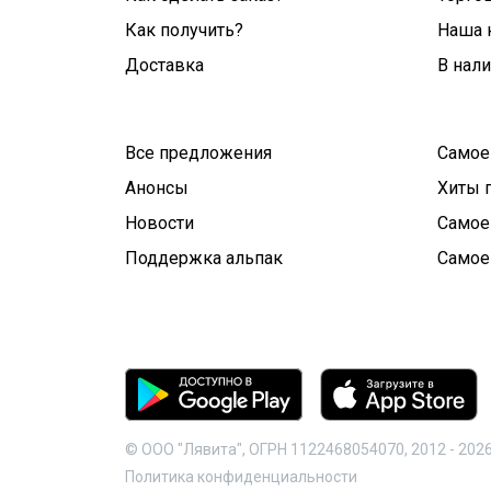
Как получить?
Наша 
Доставка
В нал
Все предложения
Самое
Анонсы
Хиты 
Новости
Самое
Поддержка альпак
Самое
© ООО "Лявита", ОГРН 1122468054070, 2012 -
202
Политика конфиденциальности