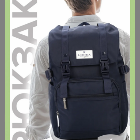
выкрасу принта на ткани - закончились на складе.
11 марта, 2023 12:48
mama yna
Здравствуйте,такие есть со скидкой?по 150р?
11 марта, 2023 09:52
Реклама