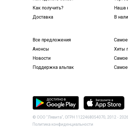
Как получить?
Наша 
Доставка
В нал
Все предложения
Самое
Анонсы
Хиты 
Новости
Самое
Поддержка альпак
Самое
© ООО "Лявита", ОГРН 1122468054070, 2012 -
202
Политика конфиденциальности