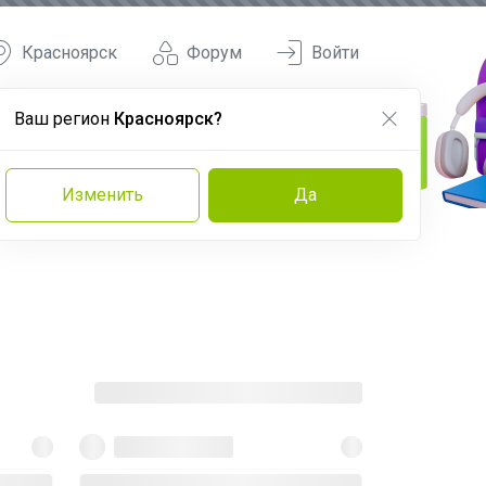
Красноярск
Форум
Войти
Ваш регион
Красноярск?
Изменить
Да