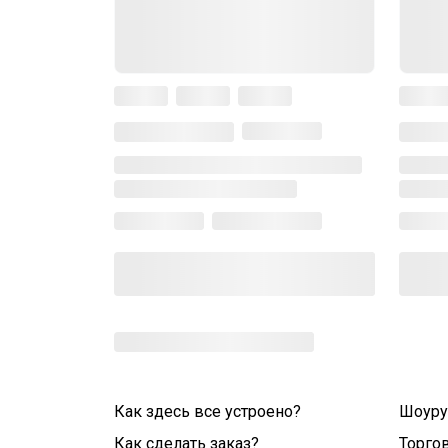
Как здесь все устроено?
Шоур
Как сделать заказ?
Торго