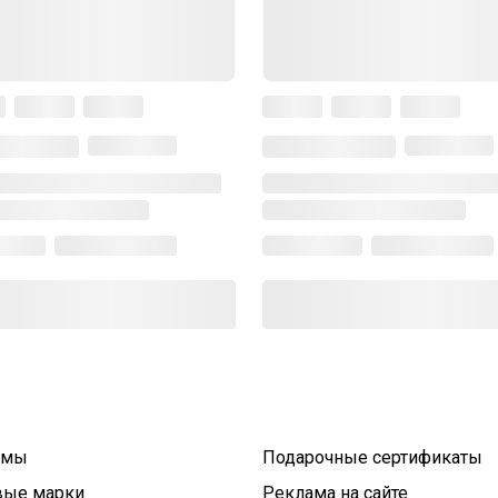
умы
Подарочные сертификаты
вые марки
Реклама на сайте