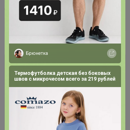
Артикул
244737816
Дополнительная информация
Комментарии
Брюнетка
Термофутболка детская без боковых
швов с микрочесом всего за 219 рублей
Чтобы написать комментарий необходимо
авторизоваться на сайте!
Это займет меньше минуты