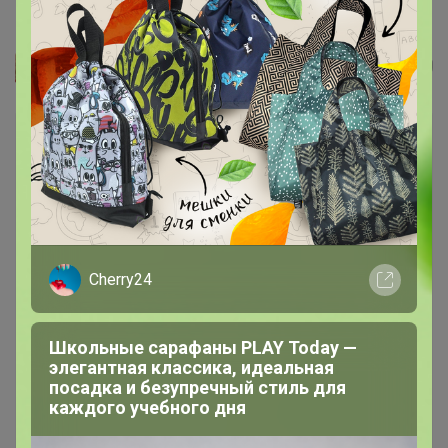
Джемпер
Glamkat
Cherry24
Школьные сарафаны PLAY Today —
элегантная классика, идеальная
посадка и безупречный стиль для
каждого учебного дня