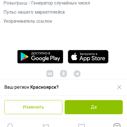
Розыгрыш - Генератор случайных чисел
Пульс нашего маркетплейса
Укорачиватель ссылок
Ваш регион
Красноярск?
© ООО "Лявита", ОГРН 1122468054070, 2012 -
2026
Политика конфиденциальности
Изменить
Да
Cоглашение пользователя