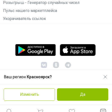
Розыгрыш - Генератор случайных чисел
Пульс нашего маркетплейса
Укорачиватель ссылок
Ваш регион
Красноярск?
© ООО "Лявита", ОГРН 1122468054070, 2012 -
2026
Политика конфиденциальности
Изменить
Да
Cоглашение пользователя