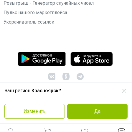
Розыгрыш - Генератор случайных чисел
Пульс нашего маркетплейса
Укорачиватель ссылок
Ваш регион
Красноярск?
© ООО "Лявита", ОГРН 1122468054070, 2012 -
2026
Политика конфиденциальности
Изменить
Да
Cоглашение пользователя