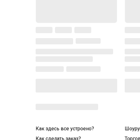
Как здесь все устроено?
Шоур
Как сделать заказ?
Торго