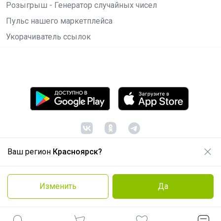
Розыгрыш - Генератор случайных чисел
Пульс нашего маркетплейса
Укорачиватель ссылок
Ваш регион
Красноярск?
© ООО "Лявита", ОГРН 1122468054070, 2012 -
2026
Политика конфиденциальности
Изменить
Да
Cоглашение пользователя