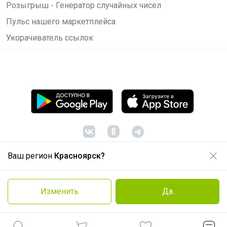
Розыгрыш - Генератор случайных чисел
Пульс нашего маркетплейса
Укорачиватель ссылок
Ваш регион
Красноярск?
© ООО "Лявита", ОГРН 1122468054070, 2012 -
2026
Политика конфиденциальности
Изменить
Да
Cоглашение пользователя