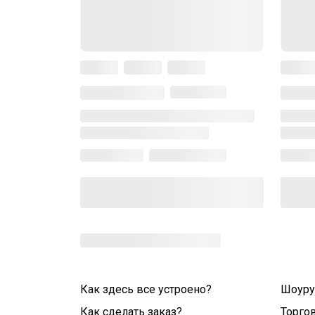
Как здесь все устроено?
Шоур
Как сделать заказ?
Торго