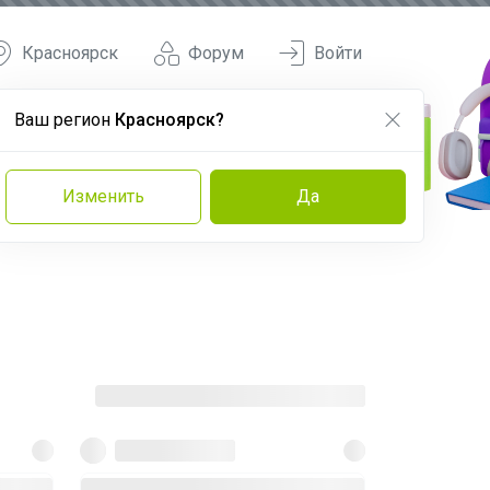
Красноярск
Форум
Войти
Ваш регион
Красноярск?
Изменить
Да