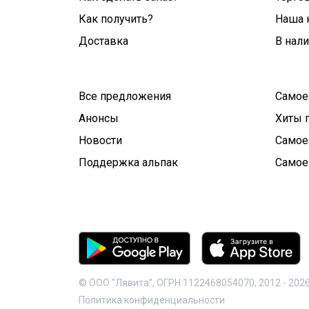
Как получить?
Наша 
Доставка
В нал
Все предложения
Самое
Анонсы
Хиты 
Новости
Самое
Поддержка альпак
Самое
© ООО "Лявита", ОГРН 1122468054070, 2012 -
202
Политика конфиденциальности