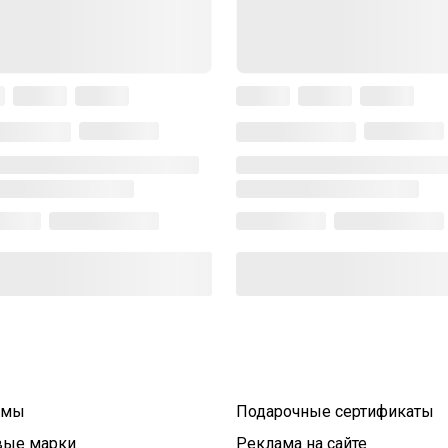
умы
Подарочные сертификаты
вые марки
Реклама на сайте