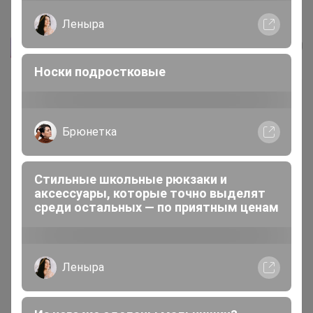
Мягкая игрушка Олененок Гарольд...
Леныра
АМЕТИСТ_С
Носки подростковые
Брюнетка
Стильные школьные рюкзаки и
аксессуары, которые точно выделят
среди остальных — по приятным ценам
Леныра