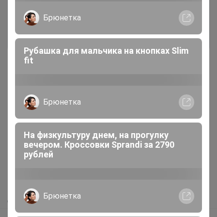
Брюнетка
Войти
Зарегистрироваться
Рубашка для мальчика на кнопках Slim
fit
Брюнетка
Реклама
На физкультуру днем, на прогулку
вечером. Кроссовки Sprandi за 2790
Как здесь все устроено?
рублей
Как сделать заказ?
Как получить?
Брюнетка
Доставка