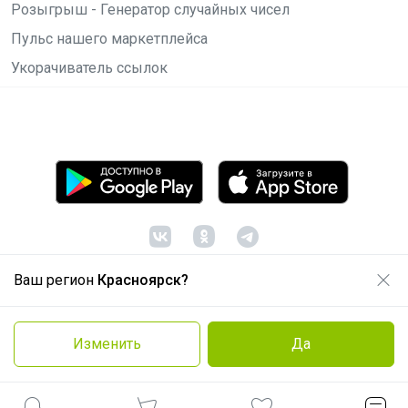
Розыгрыш - Генератор случайных чисел
Пульс нашего маркетплейса
Укорачиватель ссылок
Ваш регион
Красноярск?
© ООО "Лявита", ОГРН 1122468054070, 2012 -
2026
Политика конфиденциальности
Изменить
Да
Cоглашение пользователя