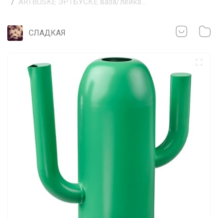
ÄRTBUSKE ЭРТБУСКЕ ваза/лейка...
СЛАДКАЯ