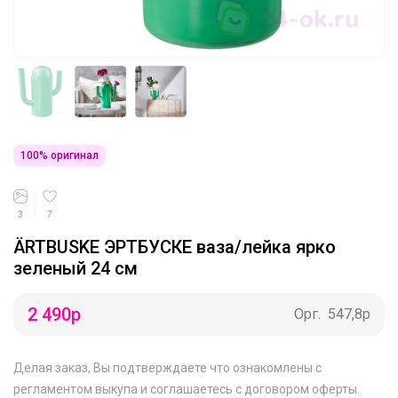
100% оригинал
3
7
ÄRTBUSKE ЭРТБУСКЕ ваза/лейка ярко
зеленый 24 см
2 490
р
Орг.
547,8р
Делая заказ, Вы подтверждаете что ознакомлены с
регламентом выкупа
и соглашаетесь с
договором оферты
.