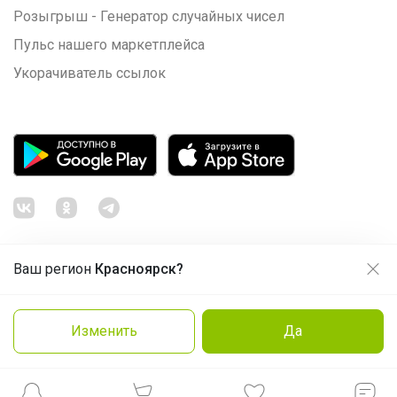
Розыгрыш - Генератор случайных чисел
Пульс нашего маркетплейса
Укорачиватель ссылок
Ваш регион
Красноярск?
Продолжая использовать этот сайт и нажимая кнопку
«Принять», вы даёте согласие на обработку файлов
© ООО "Лявита", ОГРН 1122468054070, 2012 - 2026
cookie
Политика конфиденциальности
Изменить
Да
Заказать
Cоглашение пользователя
Подробнее
Принять