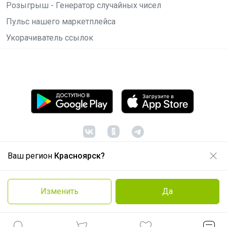
Розыгрыш - Генератор случайных чисел
Пульс нашего маркетплейса
Укорачиватель ссылок
Ваш регион
Красноярск?
© ООО "Лявита", ОГРН 1122468054070, 2012 -
2026
Политика конфиденциальности
Изменить
Да
Cоглашение пользователя