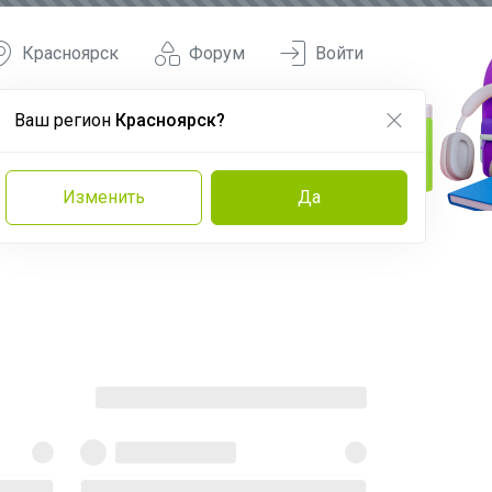
Красноярск
Форум
Войти
Ваш регион
Красноярск?
Изменить
Да