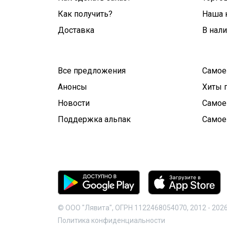
Как получить?
Наша 
Доставка
В нал
Все предложения
Самое
Анонсы
Хиты 
Новости
Самое
Поддержка альпак
Самое
© ООО "Лявита", ОГРН 1122468054070, 2012 -
202
Политика конфиденциальности