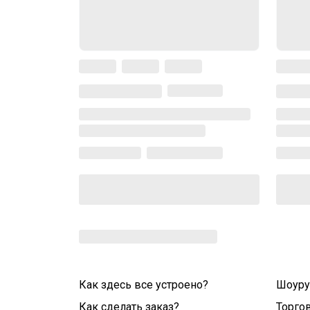
Как здесь все устроено?
Шоур
Как сделать заказ?
Торго