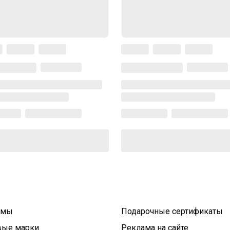
умы
Подарочные сертификаты
вые марки
Реклама на сайте