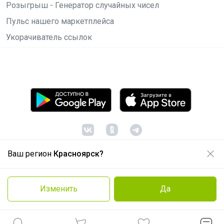
Розыгрыш - Генератор случайных чисел
Пульс нашего маркетплейса
Укорачиватель ссылок
Ваш регион
Красноярск?
© ООО "Лявита", ОГРН 1122468054070, 2012 -
2026
Политика конфиденциальности
Изменить
Да
Cоглашение пользователя