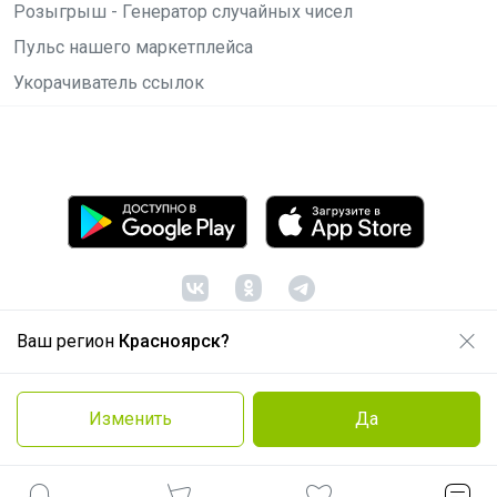
Розыгрыш - Генератор случайных чисел
Пульс нашего маркетплейса
Укорачиватель ссылок
Ваш регион
Красноярск?
© ООО "Лявита", ОГРН 1122468054070, 2012 -
2026
Политика конфиденциальности
Изменить
Да
Cоглашение пользователя