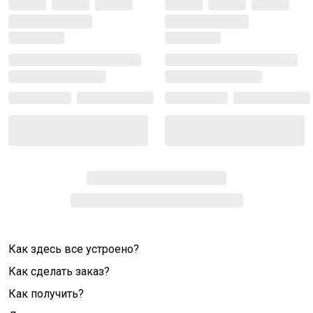
Как здесь все устроено?
Как сделать заказ?
Как получить?