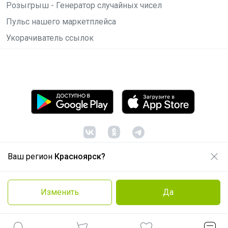
Розыгрыш - Генератор случайных чисел
Пульс нашего маркетплейса
Укорачиватель ссылок
Ваш регион
Красноярск?
© ООО "Лявита", ОГРН 1122468054070, 2012 -
2026
Политика конфиденциальности
Изменить
Да
Cоглашение пользователя