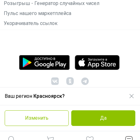
Розыгрыш - Генератор случайных чисел
Пульс нашего маркетплейса
Укорачиватель ссылок
Ваш регион
Красноярск?
© ООО "Лявита", ОГРН 1122468054070, 2012 -
2026
Политика конфиденциальности
Изменить
Да
Cоглашение пользователя