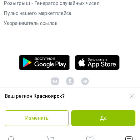
Розыгрыш - Генератор случайных чисел
Пульс нашего маркетплейса
Укорачиватель ссылок
Ваш регион
Красноярск?
© ООО "Лявита", ОГРН 1122468054070, 2012 -
2026
Политика конфиденциальности
Изменить
Да
Cоглашение пользователя