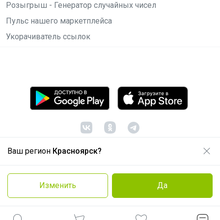
Розыгрыш - Генератор случайных чисел
Пульс нашего маркетплейса
Укорачиватель ссылок
Ваш регион
Красноярск?
© ООО "Лявита", ОГРН 1122468054070, 2012 -
2026
Политика конфиденциальности
Изменить
Да
Cоглашение пользователя