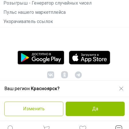
Розыгрыш - Генератор случайных чисел
Пульс нашего маркетплейса
Укорачиватель ссылок
Ваш регион
Красноярск?
© ООО "Лявита", ОГРН 1122468054070, 2012 -
2026
Политика конфиденциальности
Изменить
Да
Cоглашение пользователя