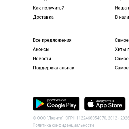
Как получить?
Наша 
Доставка
В нал
Все предложения
Самое
Анонсы
Хиты 
Новости
Самое
Поддержка альпак
Самое
© ООО "Лявита", ОГРН 1122468054070, 2012 -
202
Политика конфиденциальности