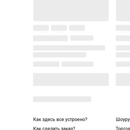
Как здесь все устроено?
Шоур
Как сделать заказ?
Торго