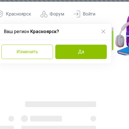
Красноярск
Форум
Войти
Ваш регион
Красноярск?
Изменить
Да