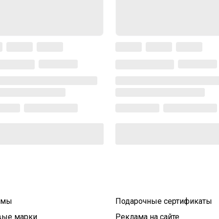
умы
Подарочные сертификаты
вые марки
Реклама на сайте