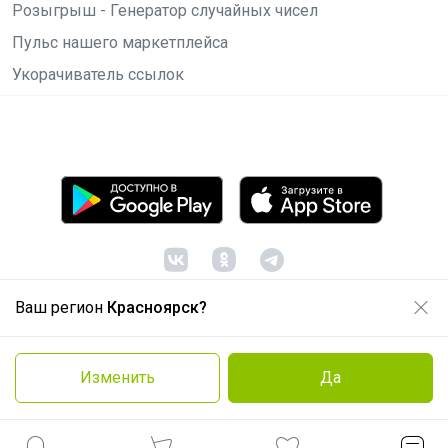
Розыгрыш - Генератор случайных чисел
Пульс нашего маркетплейса
Укорачиватель ссылок
Ваш регион
Красноярск?
© ООО "Лявита", ОГРН 1122468054070, 2012 -
2026
Политика конфиденциальности
Изменить
Да
Cоглашение пользователя