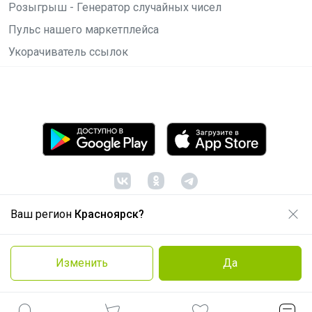
Розыгрыш - Генератор случайных чисел
Пульс нашего маркетплейса
Укорачиватель ссылок
Ваш регион
Красноярск?
© ООО "Лявита", ОГРН 1122468054070, 2012 -
2026
Политика конфиденциальности
Изменить
Да
Cоглашение пользователя