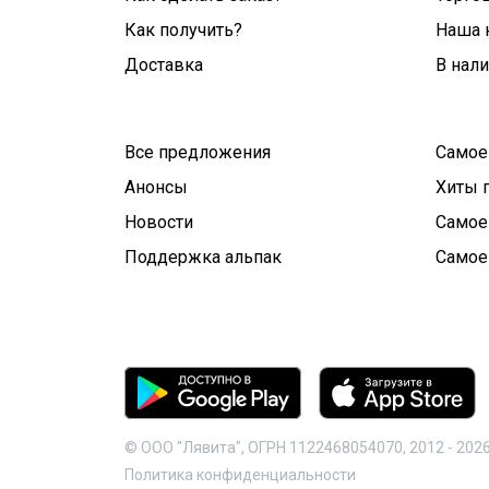
Как получить?
Наша 
Доставка
В нал
Все предложения
Самое
Анонсы
Хиты 
Новости
Самое
Поддержка альпак
Самое
© ООО "Лявита", ОГРН 1122468054070, 2012 -
202
Политика конфиденциальности