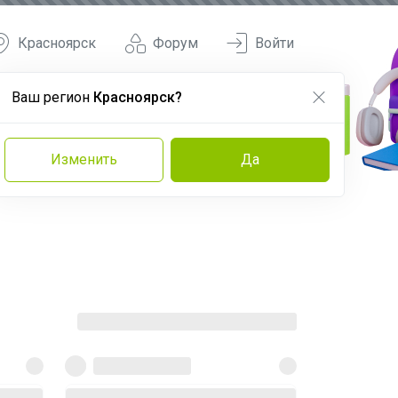
Красноярск
Форум
Войти
Ваш регион
Красноярск?
Изменить
Да