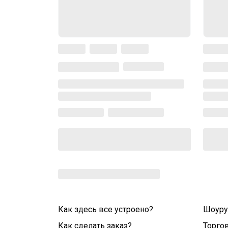
Как здесь все устроено?
Шоур
Как сделать заказ?
Торго