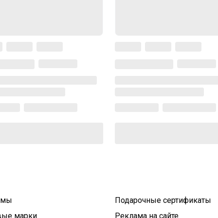
умы
Подарочные сертификаты
вые марки
Реклама на сайте